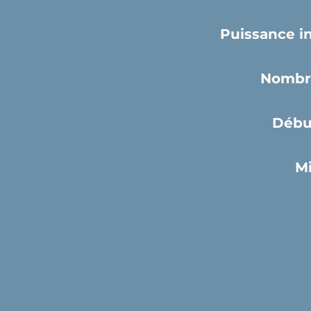
Puissance in
Nombre
Débu
Mi