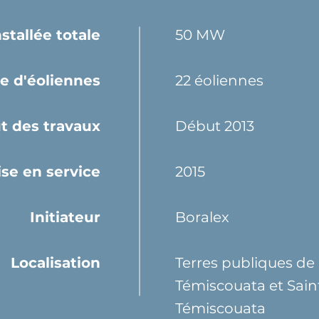
stallée totale
50 MW
 d'éoliennes
22 éoliennes
t des travaux
Début 2013
se en service
2015
Initiateur
Boralex
Localisation
Terres publiques de
Témiscouata et Sain
Témiscouata