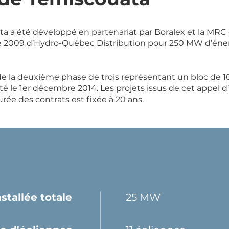
ta a été développé en partenariat par Boralex et la MRC
s de 2009 d’Hydro-Québec Distribution pour 250 MW d’éne
e de la deuxième phase de trois représentant un bloc de
 le 1er décembre 2014. Les projets issus de cet appel d’o
e des contrats est fixée à 20 ans.
stallée totale
25 MW