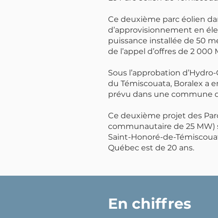
Ce deuxième parc éolien dans
d’approvisionnement en élect
puissance installée de 50 m
de l’appel d’offres de 2 00
Sous l’approbation d’Hydro-
du Témiscouata, Boralex a e
prévu dans une commune de
Ce deuxième projet des Parc
communautaire de 25 MW) sur
Saint-Honoré-de-Témiscouata.
Québec est de 20 ans.
En chiffres