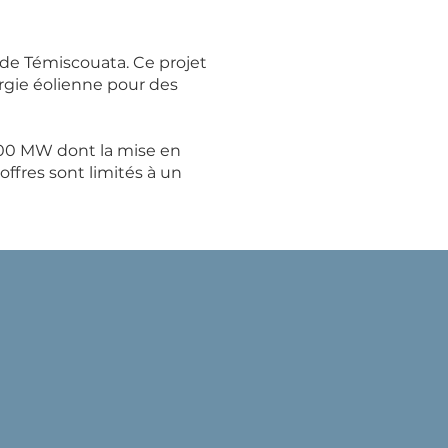
 de Témiscouata. Ce projet
rgie éolienne pour des
 100 MW dont la mise en
ffres sont limités à un