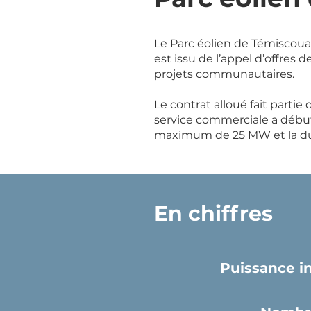
Le Parc éolien de Témiscoua
est issu de l’appel d’offre
projets communautaires.
Le contrat alloué fait parti
service commerciale a débuté
maximum de 25 MW et la duré
En chiffres
Puissance in