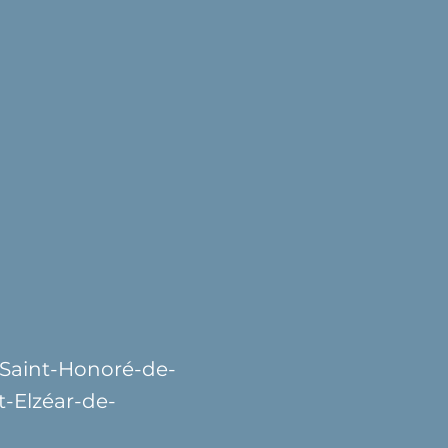
 Saint-Honoré-de-
t-Elzéar-de-