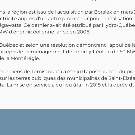
 la région est issu de l’acquisition par Boralex en mars
ricité auprès d’un autre promoteur pour la réalisation 
égawatts. Ce dernier avait été attribué par Hydro-Québec
0 MW d’énergie éolienne lancé en 2008.
Québec et selon une résolution démontrant l’appui de l
ntrepris le déménagement de ce projet éolien de 50 MW,
 la Montérégie.
s éoliens de Témiscouata a été juxtaposé au site du prem
 les terres publiques des municipalités de Saint-Elzé
 La mise en service a eu lieu à la fin 2015 et la durée d