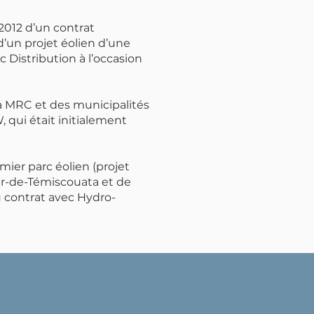
 2012 d’un contrat
d’un projet éolien d’une
 Distribution à l’occasion
a MRC et des municipalités
 qui était initialement
ier parc éolien (projet
ar-de-Témiscouata et de
u contrat avec Hydro-